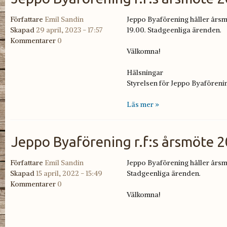
Författare
Emil Sandin
Jeppo Byaförening håller årsm
Skapad
29 april, 2023 - 17:57
19.00. Stadgeenliga ärenden.
Kommentarer
0
Välkomna!
Hälsningar
Styrelsen för Jeppo Byaföreni
Läs mer »
Jeppo Byaförening r.f:s årsmöte 
Författare
Emil Sandin
Jeppo Byaförening håller
årsm
Skapad
15 april, 2022 - 15:49
Stadgeenliga ärenden.
Kommentarer
0
Välkomna!