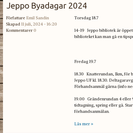
Jeppo Byadagar 2024
Författare
Emil Sandin
Torsdag 18.7
Skapad
11 juli, 2024 - 16:20
Kommentarer
0
14-19 Jeppo bibliotek är öppet
biblioteket kan man gå en tip
Fredag 19.7
18.30 Knatterundan, 1km, för b
Jeppo UF kl. 18.30. Deltagaravg
Förhandsanmäl gärna (info ne
19.00 Grändenrundan 4 eller 
tidtagning, spring eller gå. Sta
förhandsanmälan.
Läs mer »