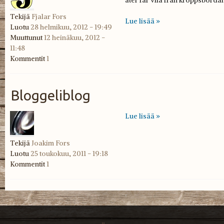
åter får vila från kroppsbördan
Tekijä
Fjalar Fors
Lue lisää »
Luotu
28 helmikuu, 2012 - 19:49
Muuttunut
12 heinäkuu, 2012 -
11:48
Kommentit
1
Bloggeliblog
Lue lisää »
Tekijä
Joakim Fors
Luotu
25 toukokuu, 2011 - 19:18
Kommentit
1