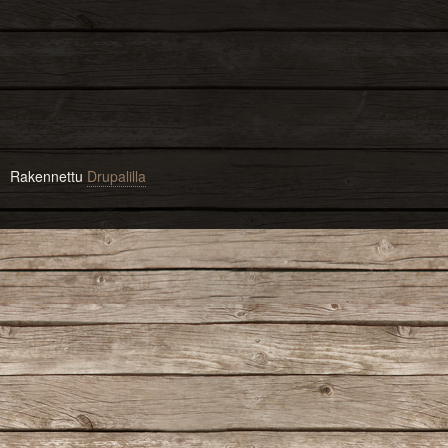
Rakennettu
Drupalilla