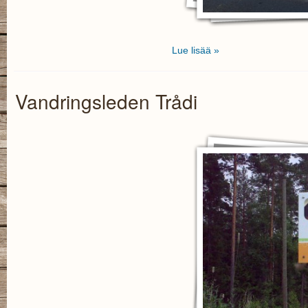
Lue lisää »
Vandringsleden Trådi