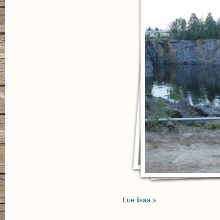
Lue lisää »