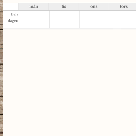
mån
tis
ons
tors
Hela
dagen