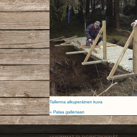
Tallenna alkuperäinen kuva
« Palaa galleriaan