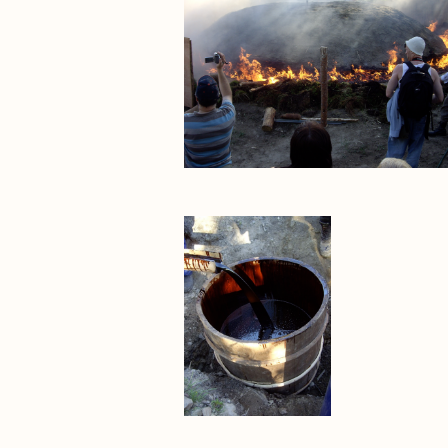
P9476.jpg