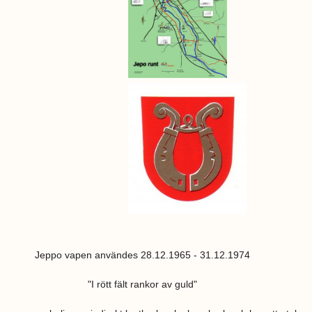
o-vapen[1].jpg
Jeppo vapen användes 28.12.1965 - 31.12.1974
"I rött fält rankor av guld"