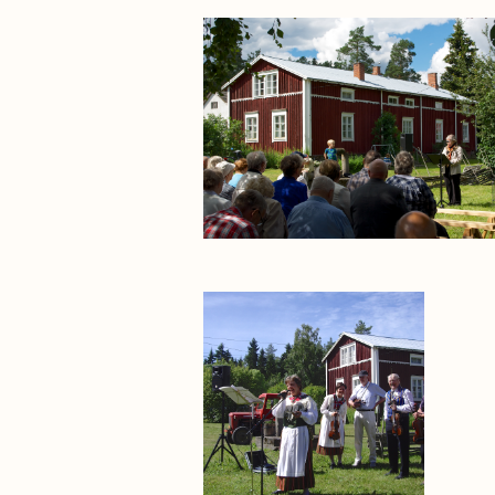
P4989.jpg
P7772.jpg