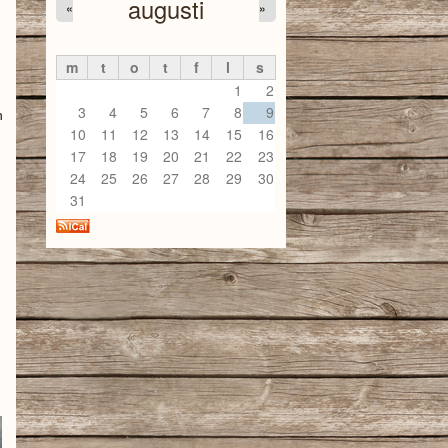
augusti
«
»
m
t
o
t
f
l
s
1
2
3
4
5
6
7
8
9
h
10
11
12
13
14
15
16
17
18
19
20
21
22
23
24
25
26
27
28
29
30
31