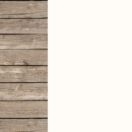
IMG
IMG