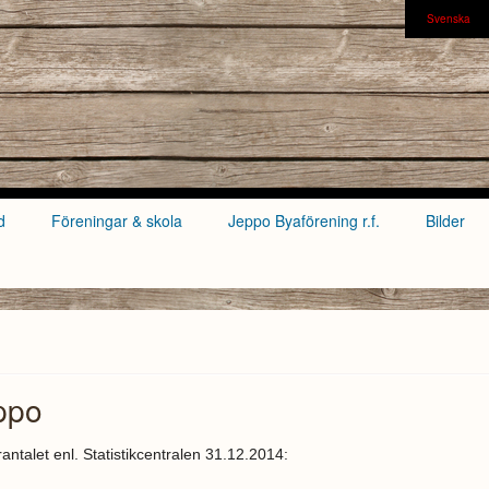
Svenska
d
Föreningar & skola
Jeppo Byaförening r.f.
Bilder
ppo
antalet enl. Statistikcentralen 31.12.2014: