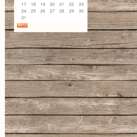
17
18
19
20
21
22
23
24
25
26
27
28
29
30
31