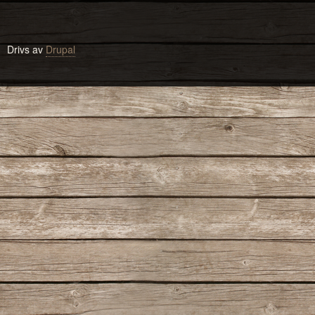
Drivs av
Drupal